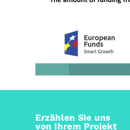
Erzählen Sie uns
von Ihrem Projekt