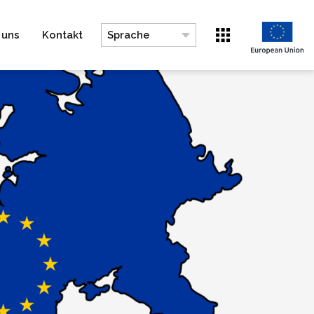
 uns
Kontakt
Sprache
Wechseln zu EN