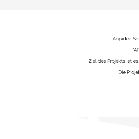
Appidea Sp. 
“A
Ziel des Projekts ist 
Die Proje