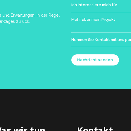
e und Erwartungen. In der Regel
rktages zurück.
Nachricht senden
as wir tun
Kontakt