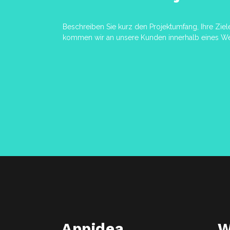
Beschreiben Sie kurz den Projektumfang, Ihre Ziel
kommen wir an unsere Kunden innerhalb eines We
Appidea
W