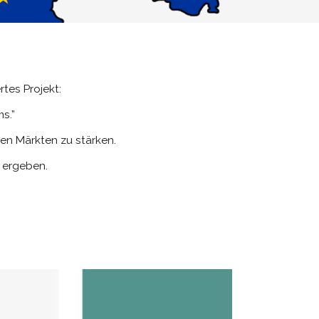
rtes Projekt:
s.”
hen Märkten zu stärken.
t ergeben.