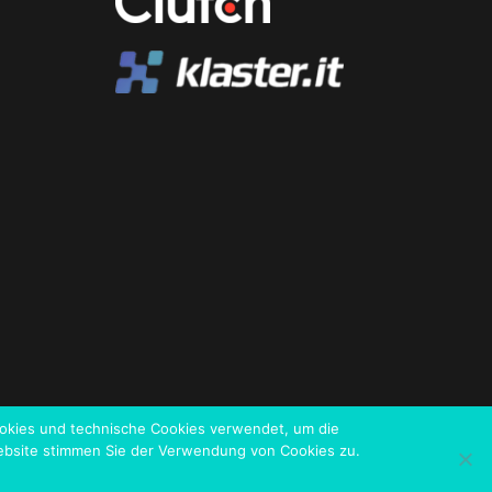
-Cookies und technische Cookies verwendet, um die
Website stimmen Sie der Verwendung von Cookies zu.