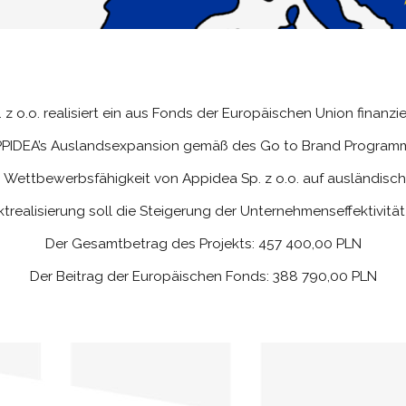
z o.o. realisiert ein aus Fonds der Europäischen Union finanzie
PPIDEA’s Auslandsexpansion gemäß des Go to Brand Programm
es, Wettbewerbsfähigkeit von Appidea Sp. z o.o. auf ausländisc
ktrealisierung soll die Steigerung der Unternehmenseffektivitä
Der Gesamtbetrag des Projekts: 457 400,00 PLN
Der Beitrag der Europäischen Fonds: 388 790,00 PLN