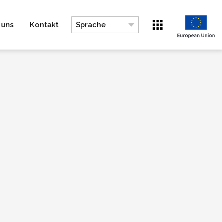
 uns
Kontakt
Sprache
Wechseln zu EN