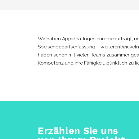
Wir haben Appidea-Ingenieure beauftragt, u
Speisenbedarfserfassung – weiterentwickeln.
haben schon mit vielen Teams zusammengearbei
Kompetenz und ihre Fähigkeit, pünktlich zu li
Erzählen Sie uns