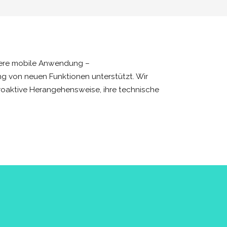
nsere mobile Anwendung –
g von neuen Funktionen unterstützt. Wir
proaktive Herangehensweise, ihre technische