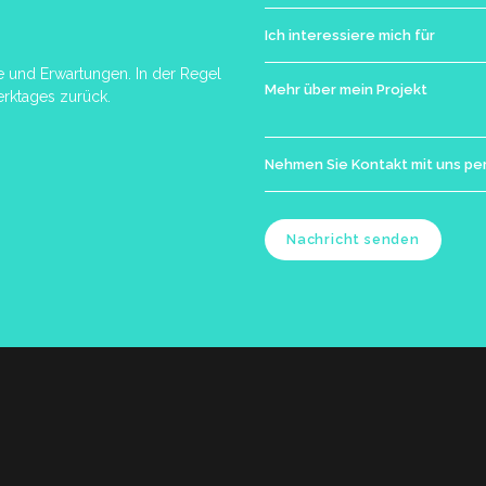
e und Erwartungen. In der Regel
rktages zurück.
Nachricht senden