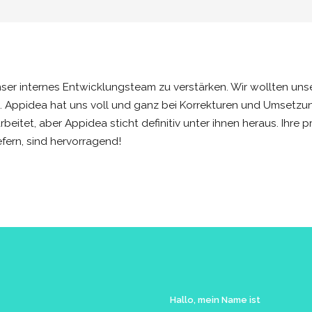
nser internes Entwicklungsteam zu verstärken. Wir wollten u
 Appidea hat uns voll und ganz bei Korrekturen und Umsetzun
tet, aber Appidea sticht definitiv unter ihnen heraus. Ihre 
efern, sind hervorragend!