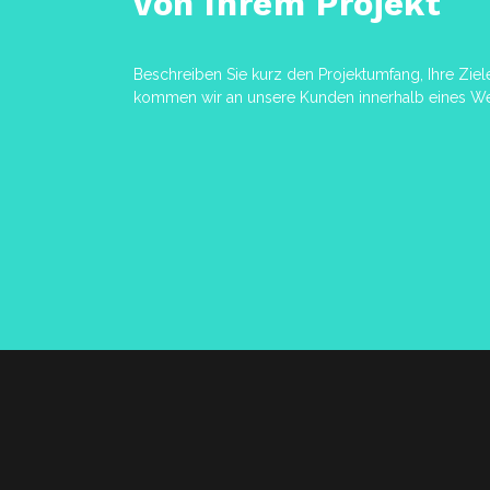
von Ihrem Projekt
Beschreiben Sie kurz den Projektumfang, Ihre Ziel
kommen wir an unsere Kunden innerhalb eines We