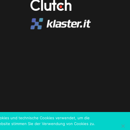
-Cookies und technische Cookies verwendet, um die
Website stimmen Sie der Verwendung von Cookies zu.