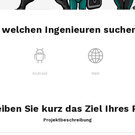
 welchen Ingenieuren suchen
Android
Web
iben Sie kurz das Ziel Ihres 
Projektbeschreibung